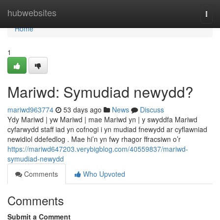
Home
hubwebsites
Togg
navi
Home
1
Mariwd: Symudiad newydd?
mariwd963774
53 days ago
News
Discuss
Ydy Mariwd | yw Mariwd | mae Mariwd yn | y swyddfa Mariwd
cyfarwydd staff iad yn cofnogi i yn mudiad fnewydd ar cyflawniad
newidiol ddefedlog . Mae hi’n yn fwy rhagor ffracsiwn o’r
https://mariwd647203.verybigblog.com/40559837/mariwd-
symudiad-newydd
Comments
Who Upvoted
Comments
Submit a Comment