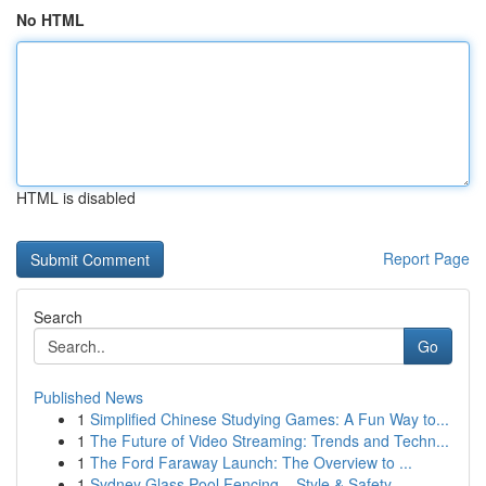
No HTML
HTML is disabled
Report Page
Search
Go
Published News
1
Simplified Chinese Studying Games: A Fun Way to...
1
The Future of Video Streaming: Trends and Techn...
1
The Ford Faraway Launch: The Overview to ...
1
Sydney Glass Pool Fencing – Style & Safety ...