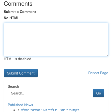
Comments
Submit a Comment
No HTML
HTML is disabled
Report Page
Search
Go
Published News
1
בקתות רומנטיים לבני זוג : העצות המלא