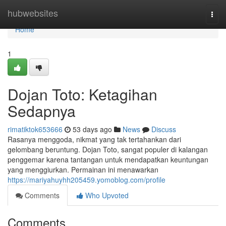
Home
hubwebsites
Togg
navi
Home
1
Dojan Toto: Ketagihan
Sedapnya
rimatiktok653666
53 days ago
News
Discuss
Rasanya menggoda, nikmat yang tak tertahankan dari
gelombang beruntung. Dojan Toto, sangat populer di kalangan
penggemar karena tantangan untuk mendapatkan keuntungan
yang menggiurkan. Permainan ini menawarkan
https://mariyahuyhh205459.yomoblog.com/profile
Comments
Who Upvoted
Comments