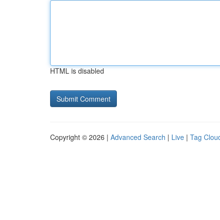
HTML is disabled
Copyright © 2026 |
Advanced Search
|
Live
|
Tag Clou