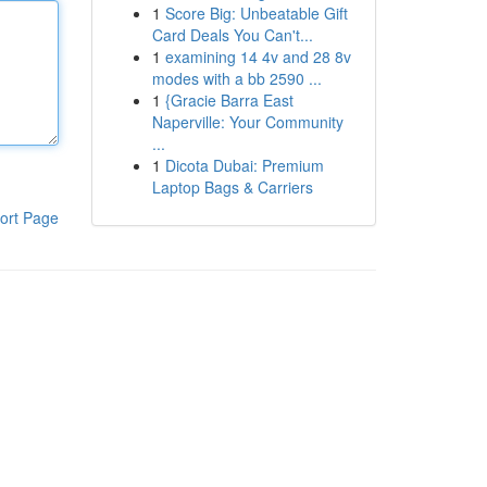
1
Score Big: Unbeatable Gift
Card Deals You Can't...
1
examining 14 4v and 28 8v
modes with a bb 2590 ...
1
{Gracie Barra East
Naperville: Your Community
...
1
Dicota Dubai: Premium
Laptop Bags & Carriers
ort Page