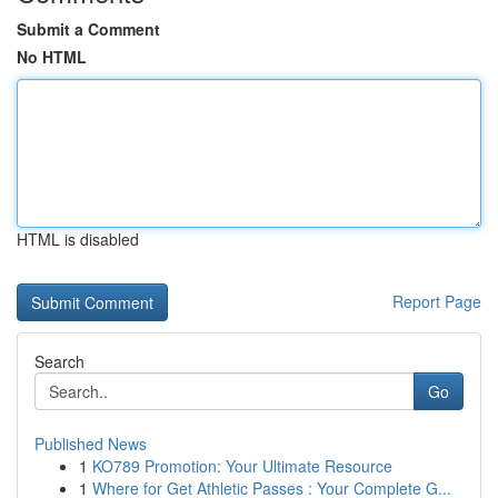
Submit a Comment
No HTML
HTML is disabled
Report Page
Search
Go
Published News
1
KO789 Promotion: Your Ultimate Resource
1
Where for Get Athletic Passes : Your Complete G...