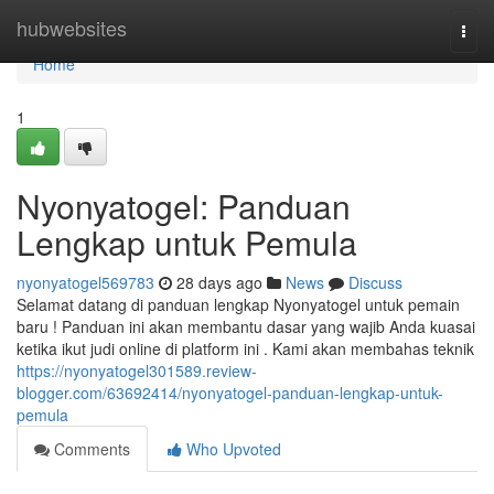
Home
hubwebsites
Togg
navi
Home
1
Nyonyatogel: Panduan
Lengkap untuk Pemula
nyonyatogel569783
28 days ago
News
Discuss
Selamat datang di panduan lengkap Nyonyatogel untuk pemain
baru ! Panduan ini akan membantu dasar yang wajib Anda kuasai
ketika ikut judi online di platform ini . Kami akan membahas teknik
https://nyonyatogel301589.review-
blogger.com/63692414/nyonyatogel-panduan-lengkap-untuk-
pemula
Comments
Who Upvoted