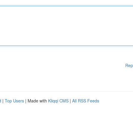
Rep
d
|
Top Users
| Made with
Kliqqi CMS
|
All RSS Feeds