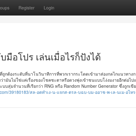
oups
Register
Login
มือโปร เล่นเมื่อไรก็ปังได้
ที่ถูกต้องระดับที่นาโนวินาทีการที่พวกเรากระโดดเข้ามาส่องกลไกแนวทาง
ามันไม่ใช่แค่เรื่องของโชคชะตาหรือดวงพุ่งเข้าชนแบบโง่งมงายอีกต่อไปแล
ะบบสุ่มจำนวนที่เรียกว่า RNG หรือ Random Number Generator ซึ่งถูกเขีย
ta.com/39180183/สล-อตทำเง-น-แจกส-ตรล-บฉบ-บม-ออาช-พ-เล-นเม-อไหร