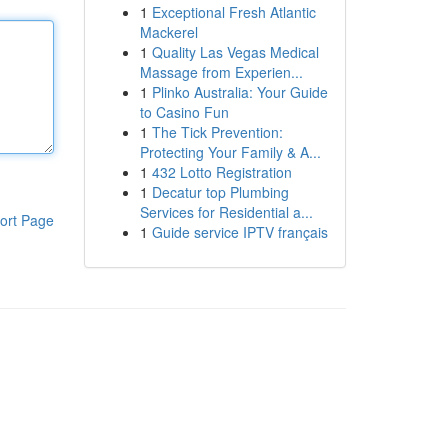
1
Exceptional Fresh Atlantic
Mackerel
1
Quality Las Vegas Medical
Massage from Experien...
1
Plinko Australia: Your Guide
to Casino Fun
1
The Tick Prevention:
Protecting Your Family & A...
1
432 Lotto Registration
1
Decatur top Plumbing
Services for Residential a...
ort Page
1
Guide service IPTV français