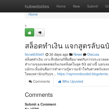
Home
hubwebsites
Home
New
Submit
Gr
Home
1
สล็อตทำเงิน แจกสูตรลับฉบับ
fionat630eil1
30 days ago
News
Discuss
สล็อตทำเงิน เจาะลึกอัลกอริทึมที่อนาคตกับการประมวลผล
ทำงานของแพลตฟอร์มเกมสล็อตในยุค 5G อย่างนี้ บอกเลยว่
แม้กระนั้นมันคือการทำความรู้ความเข้าใจกับศาสตร์แห่งร
โดยเหล่านักปรับปร...
https://raymondouxbd.blogolen
Comments
Who Upvoted
Comments
Submit a Comment